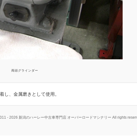
両頭グラインダー
着し、金属磨きとして使用。
2011 - 2026 新潟のハーレー中古車専門店 オーバーロードマシナリー All rights reserv