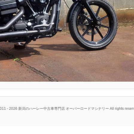
2011 - 2026 新潟のハーレー中古車専門店 オーバーロードマシナリー All rights reserv