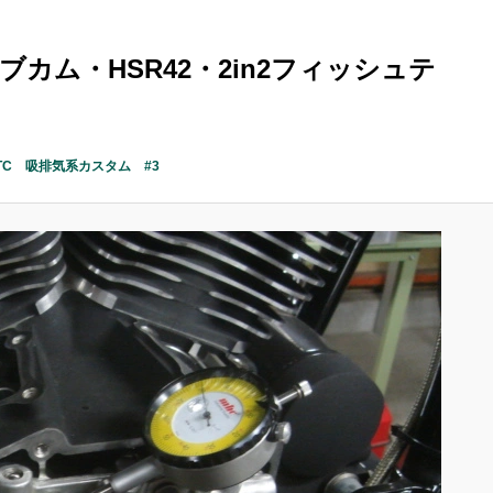
イブカム・HSR42・2in2フィッシュテ
STC 吸排気系カスタム #3