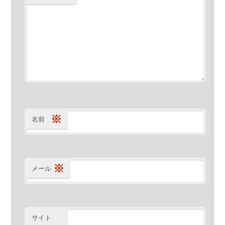
※
名前
※
メール
サイト