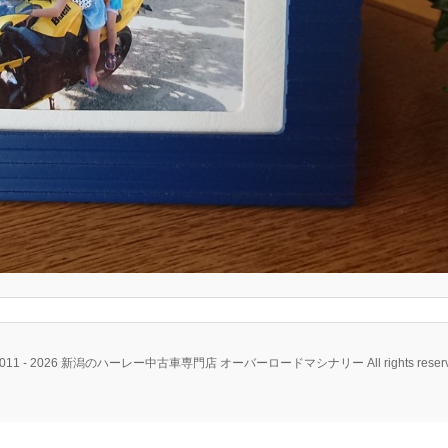
2011 - 2026 新潟のハーレー中古車専門店 オーバーロードマシナリー All rights reserv