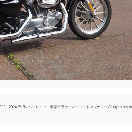
2011 - 2026 新潟のハーレー中古車専門店 オーバーロードマシナリー All rights reserv