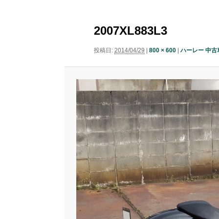
ニ
ナ
ュ
コ
ン
ビ
ー
2007XL883L3
ゲ
ン
テ
ー
投稿日:
2014/04/29
|
800 × 600
|
ハーレー 中古車
シ
テ
ン
ョ
ン
ン
ツ
ツ
へ
へ
移
移
動
動