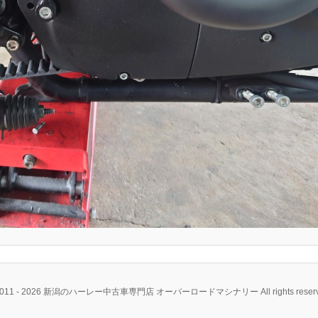
2011 - 2026 新潟のハーレー中古車専門店 オーバーロードマシナリー All rights reserv