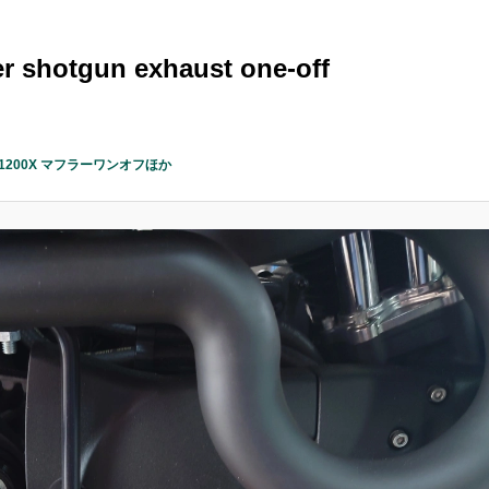
r shotgun exhaust one-off
XL1200X マフラーワンオフほか