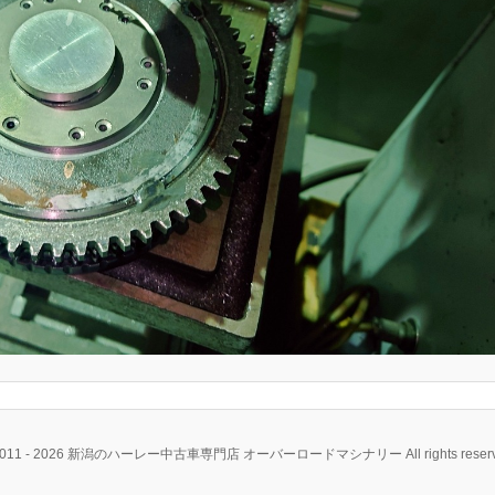
2011 - 2026 新潟のハーレー中古車専門店 オーバーロードマシナリー All rights reserv