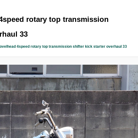
speed rotary top transmission
erhaul 33
velhead 4speed rotary top transmission shifter kick starter overhaul 33