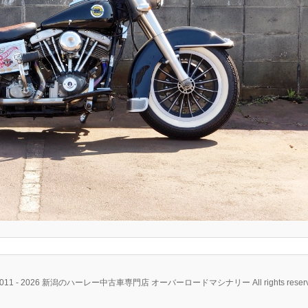
2011 - 2026 新潟のハーレー中古車専門店 オーバーロードマシナリー All rights reserv