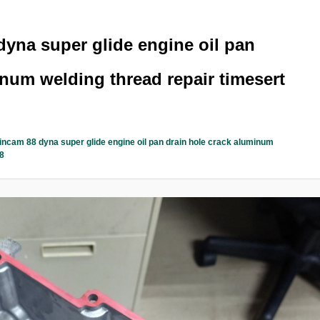
yna super glide engine oil pan
inum welding thread repair timesert
ncam 88 dyna super glide engine oil pan drain hole crack aluminum
 8