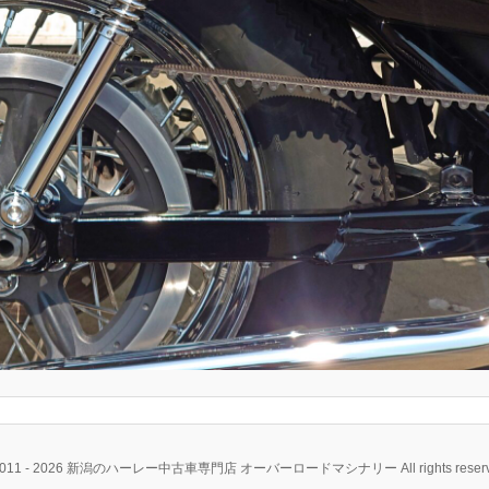
2011 - 2026 新潟のハーレー中古車専門店 オーバーロードマシナリー All rights reserv