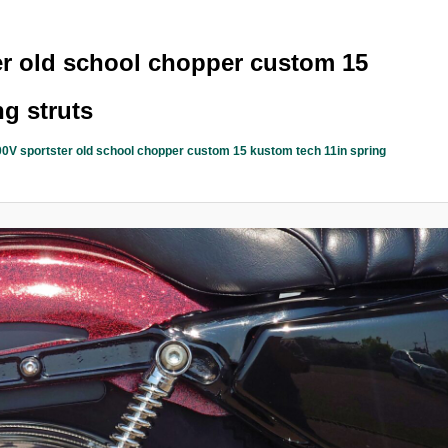
er old school chopper custom 15
g struts
0V sportster old school chopper custom 15 kustom tech 11in spring