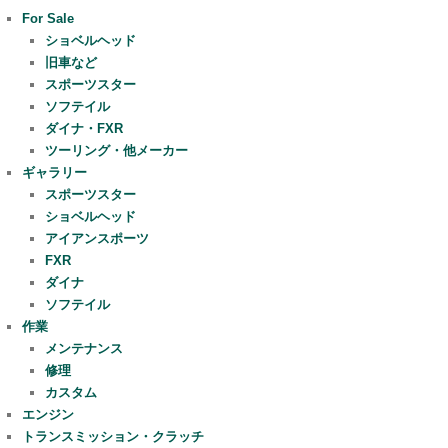
For Sale
ショベルヘッド
旧車など
スポーツスター
ソフテイル
ダイナ・FXR
ツーリング・他メーカー
ギャラリー
スポーツスター
ショベルヘッド
アイアンスポーツ
FXR
ダイナ
ソフテイル
作業
メンテナンス
修理
カスタム
エンジン
トランスミッション・クラッチ