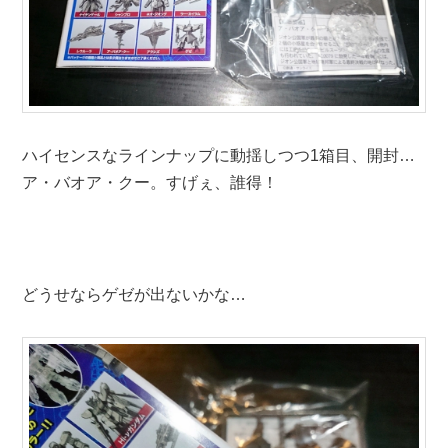
ハイセンスなラインナップに動揺しつつ1箱目、開封…
ア・バオア・クー。すげぇ、誰得！
どうせならゲゼが出ないかな…