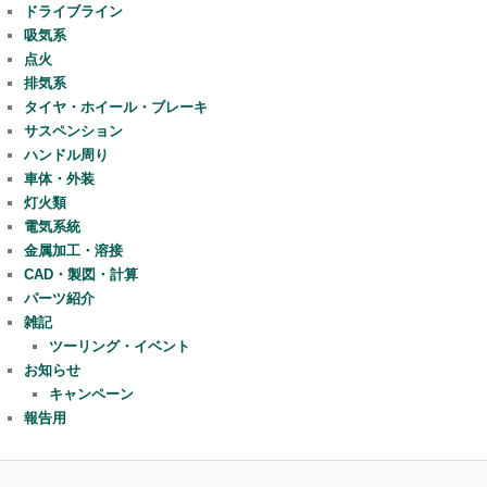
ドライブライン
吸気系
点火
排気系
タイヤ・ホイール・ブレーキ
サスペンション
ハンドル周り
車体・外装
灯火類
電気系統
金属加工・溶接
CAD・製図・計算
パーツ紹介
雑記
ツーリング・イベント
お知らせ
キャンペーン
報告用