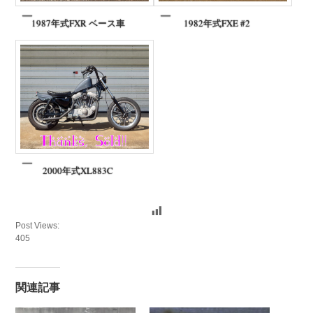
1987年式FXR ベース車
1982年式FXE #2
2000年式XL883C
Post Views:
405
関連記事