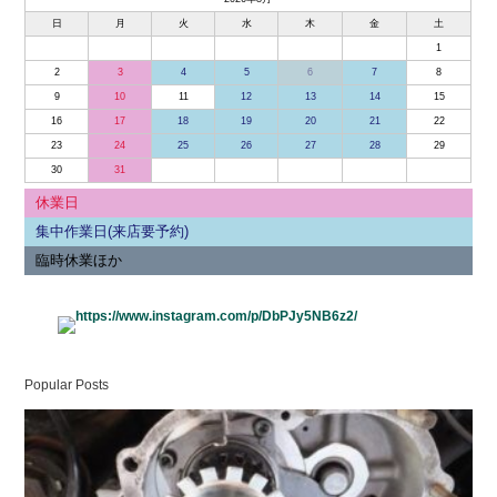
日
月
火
水
木
金
土
1
2
3
4
5
6
7
8
9
10
11
12
13
14
15
16
17
18
19
20
21
22
23
24
25
26
27
28
29
30
31
休業日
集中作業日(来店要予約)
臨時休業ほか
Popular Posts