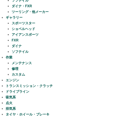
ソフテイル
ダイナ・FXR
ツーリング・他メーカー
ギャラリー
スポーツスター
ショベルヘッド
アイアンスポーツ
FXR
ダイナ
ソフテイル
作業
メンテナンス
修理
カスタム
エンジン
トランスミッション・クラッチ
ドライブライン
吸気系
点火
排気系
タイヤ・ホイール・ブレーキ