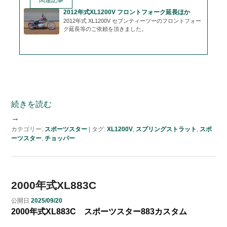
関連記事
2012年式XL1200V フロントフォーク延長ほか
2012年式 XL1200V セブンティーツーのフロントフォー
ク延長等のご依頼を頂きました。
続きを読む
→
カテゴリー:
スポーツスター
|
タグ:
XL1200V
,
スプリングストラット
,
スポ
ーツスター
,
チョッパー
2000年式XL883C
公開日
2025/09/20
2000年式XL883C スポーツスター883カスタム