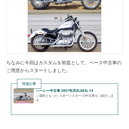
ちなみに今回はカスタムを前提として、ベース中古車の
ご用意からスタートしました。
関連記事
ハーレー中古車 2007年式XL883L #4
ご成約となった スポーツスター の中古車をご紹介しま
す。