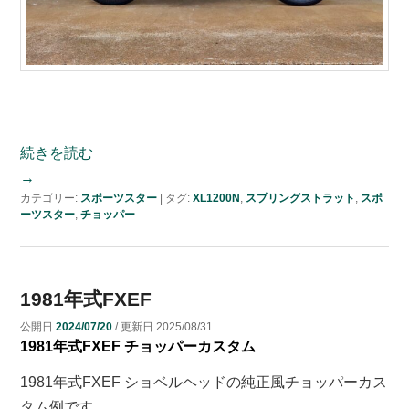
続きを読む
→
カテゴリー:
スポーツスター
|
タグ:
XL1200N
,
スプリングストラット
,
スポ
ーツスター
,
チョッパー
1981年式FXEF
公開日
2024/07/20
/ 更新日
2025/08/31
1981年式FXEF チョッパーカスタム
1981年式FXEF ショベルヘッドの純正風チョッパーカス
タム例です。