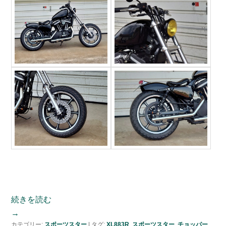
続きを読む
→
カテゴリー:
スポーツスター
|
タグ:
XL883R
,
スポーツスター
,
チョッパー
,