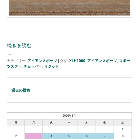
続きを読む
→
カテゴリー:
アイアンスポーツ
|
タグ:
XLH1000
,
アイアンスポーツ
,
スポー
ツスター
,
チョッパー
,
リジッド
←
過去の投稿
投
稿
ナ
2026年8月
ビ
日
月
火
水
木
金
土
ゲ
1
ー
2
3
4
5
6
7
8