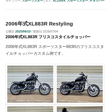
カテゴリー:
スポーツスター
|
タグ:
XL1200X
,
スポーツスター
,
チョッパー
2006年式XL883R Restyling
公開日
2025/06/10
/ 更新日
2026/07/04
2006年式XL883R フリスコスタイルチョッパー
2006年式XL883R スポーツスター883Rのフリスコスタ
イルチョッパーカスタム例です。