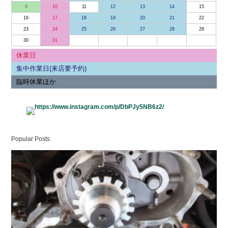
シ
9
10
11
12
13
14
15
ョ
16
17
18
19
20
21
22
ン
23
24
25
26
27
28
29
30
31
休業日
集中作業日(来店要予約)
臨時休業ほか
Popular Posts