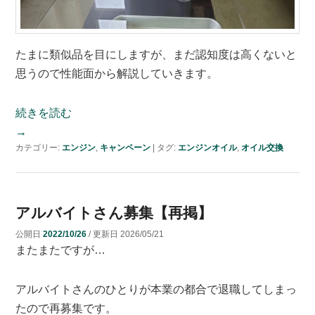
たまに類似品を目にしますが、まだ認知度は高くないと
思うので性能面から解説していきます。
続きを読む
→
カテゴリー:
エンジン
,
キャンペーン
|
タグ:
エンジンオイル
,
オイル交換
アルバイトさん募集【再掲】
公開日
2022/10/26
/ 更新日
2026/05/21
またまたですが…
アルバイトさんのひとりが本業の都合で退職してしまっ
たので再募集です。