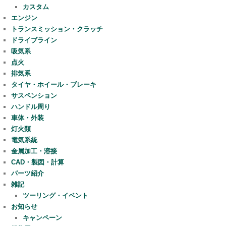
カスタム
エンジン
トランスミッション・クラッチ
ドライブライン
吸気系
点火
排気系
タイヤ・ホイール・ブレーキ
サスペンション
ハンドル周り
車体・外装
灯火類
電気系統
金属加工・溶接
CAD・製図・計算
パーツ紹介
雑記
ツーリング・イベント
お知らせ
キャンペーン