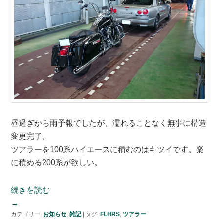
昼過ぎから雨予報でしたが、濡れることなく無事に構造
変更完了。
ツアラーを100系ハイエースに積むのはキツイです。楽
に積める200系が欲しい。
続きを読む
→
カテゴリー:
お知らせ
,
雑記
|
タグ:
FLHRS
,
ツアラー