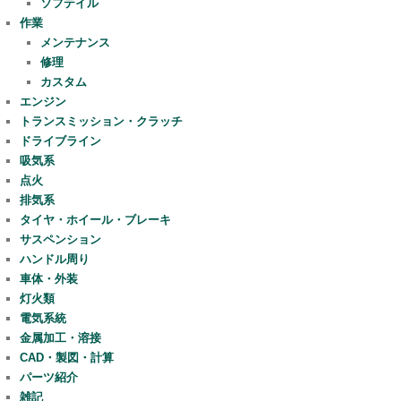
ソフテイル
作業
メンテナンス
修理
カスタム
エンジン
トランスミッション・クラッチ
ドライブライン
吸気系
点火
排気系
タイヤ・ホイール・ブレーキ
サスペンション
ハンドル周り
車体・外装
灯火類
電気系統
金属加工・溶接
CAD・製図・計算
パーツ紹介
雑記