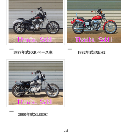
1987年式FXR ベース車
1982年式FXE #2
2000年式XL883C