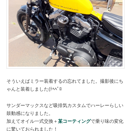
そういえばミラー装着するの忘れてました。撮影後にち
ゃんと装着しました(ﾃﾍﾍﾟﾛ
サンダーマックスなど吸排気カスタムでハーレーらしい
鼓動感になりました。
加えてオイル一式交換＋
某コーティング
で乗り味の変化
に驚いておられました！