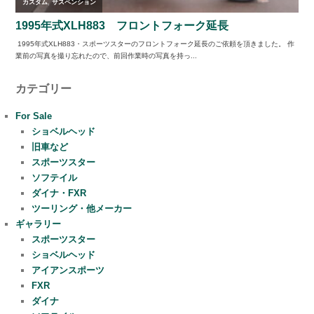
カテゴリー
For Sale
ショベルヘッド
旧車など
スポーツスター
ソフテイル
ダイナ・FXR
ツーリング・他メーカー
ギャラリー
スポーツスター
ショベルヘッド
アイアンスポーツ
FXR
ダイナ