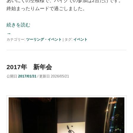
あいにくの空模様で、バイクでの参加は2台だけです。
終始まったりムードで過ごしました。
続きを読む
→
カテゴリー:
ツーリング・イベント
|
タグ:
イベント
2017年 新年会
公開日
2017/01/31
/ 更新日
2026/05/21