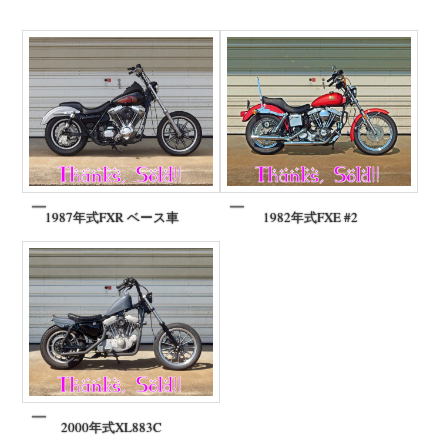
1987年式FXR ベース車
1982年式FXE #2
2000年式XL883C