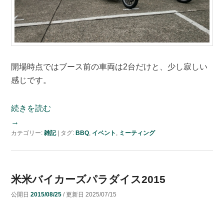
開場時点ではブース前の車両は2台だけと、少し寂しい
感じです。
続きを読む
→
カテゴリー:
雑記
|
タグ:
BBQ
,
イベント
,
ミーティング
米米バイカーズパラダイス2015
公開日
2015/08/25
/ 更新日
2025/07/15