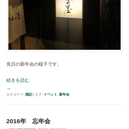
先日の新年会の様子です。
続きを読む
→
カテゴリー:
雑記
|
タグ:
イベント
,
新年会
2016年 忘年会