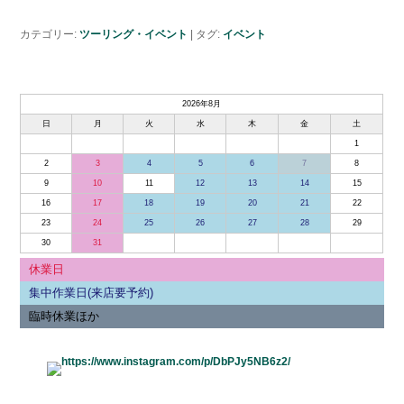
カテゴリー:
ツーリング・イベント
|
タグ:
イベント
2026年8月
日
月
火
水
木
金
土
1
2
3
4
5
6
7
8
9
10
11
12
13
14
15
16
17
18
19
20
21
22
23
24
25
26
27
28
29
30
31
休業日
集中作業日(来店要予約)
臨時休業ほか