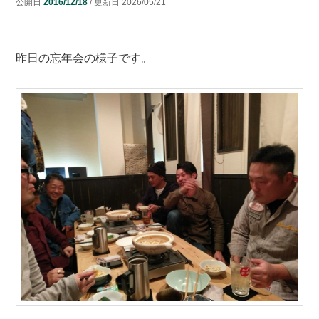
公開日
2016/12/18
/ 更新日
2026/05/21
昨日の忘年会の様子です。