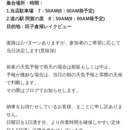
集合場所・時間：
1.当店駐車場 7：50AM(8：00AM発予定)
2.道の駅 阿賀の里 8：50AM(9：00AM発予定)
目的地：田子倉湖レイクビュー
復路は2パターンありますが、参加者のご希望に応じて
当日決定します(意味深)
前夜の天気予報で雨天の場合は順延もしくは中止。
予報が微妙な場合は、当日の朝の天気予報と実際の天候
で判断します。
その際はブログでお知らせします。
納車をお待たせしているお客様、まことに申し訳ありま
せん。
日曜日を1日潰す分、より作業時間を確保しやすい定休