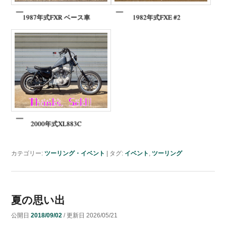
1987年式FXR ベース車
1982年式FXE #2
2000年式XL883C
カテゴリー:
ツーリング・イベント
|
タグ:
イベント
,
ツーリング
夏の思い出
公開日
2018/09/02
/ 更新日
2026/05/21