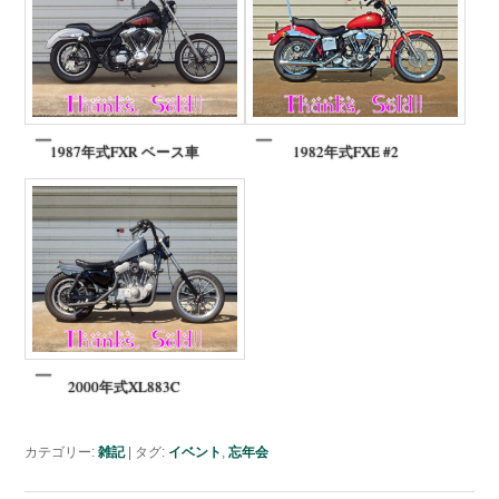
1987年式FXR ベース車
1982年式FXE #2
2000年式XL883C
カテゴリー:
雑記
|
タグ:
イベント
,
忘年会