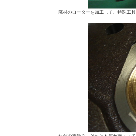
廃材のローターを加工して、特殊工具
ただの電蝕？ それとも何か塗っって