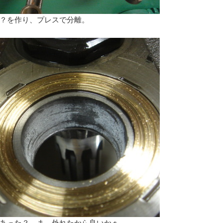
？を作り、プレスで分離。
あった？ ま、外れたから良いかぁ。