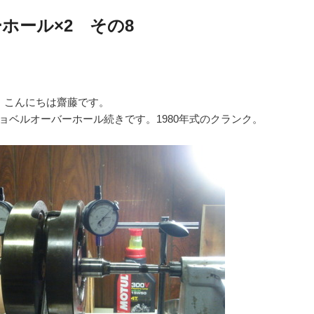
ーホール×2 その8
こんにちは齋藤です。
ョベルオーバーホール続きです。1980年式のクランク。