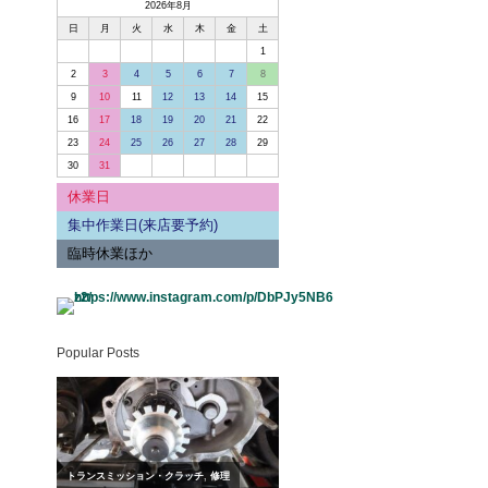
2026年8月
日
月
火
水
木
金
土
1
2
3
4
5
6
7
8
9
10
11
12
13
14
15
16
17
18
19
20
21
22
23
24
25
26
27
28
29
30
31
休業日
集中作業日(来店要予約)
臨時休業ほか
Popular Posts