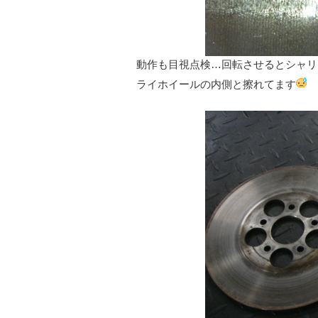
動作も目視点検…回転させるとシャリ
ライホイールの内側と擦れてます