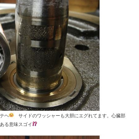
テヘ
サイドのワッシャーも大胆にエグれてます。心臓部
ある意味スゴイ