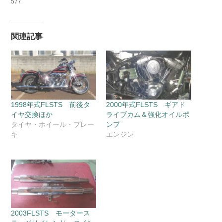
577
関連記事
1998年式FLSTS 前後タ
2000年式FLSTS ギアド
イヤ交換ほか
ライブカム＆強化オイルポ
タイヤ・ホイール・ブレー
ンプ
キ
エンジン
2003FLSTS モータース