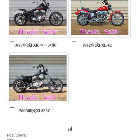
1987年式FXR ベース車
1982年式FXE #2
2000年式XL883C
Post Views: