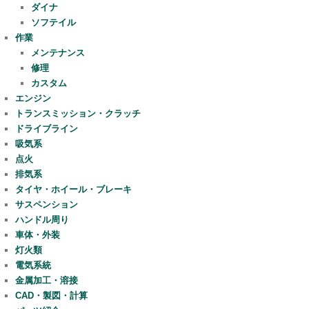
ダイナ
ソフテイル
作業
メンテナンス
修理
カスタム
エンジン
トランスミッション・クラッチ
ドライブライン
吸気系
点火
排気系
タイヤ・ホイール・ブレーキ
サスペンション
ハンドル周り
車体・外装
灯火類
電気系統
金属加工・溶接
CAD・製図・計算