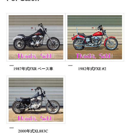
1987年式FXR ベース車
1982年式FXE #2
2000年式XL883C