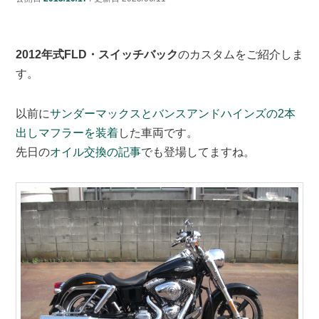
ン
ツ
2012年式FLD・スイッチバック
のカスタムをご紹介しま
ツ
へ
す。
へ
移
以前に
サンダーマックスとバンスアンドハインズの2本
移
動
出しマフラーを装着
した車両です。
先日の
オイル交換の記事
でも登場してますね。
動