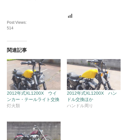
Post Views:
514
関連記事
2012年式XL1200X ウイ
2012年式XL1200X ハン
ンカー・テールライト交換
ドル交換ほか
灯火類
ハンドル周り