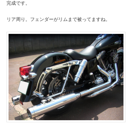
完成です。
リア周り。フェンダーがリムまで被ってますね。