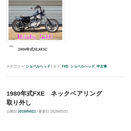
2000年式XL883C
カテゴリー:
ショベルヘッド
|
タグ:
FXE
,
ショベルヘッド
,
中古車
1980年式FXE ネックベアリング
取り外し
公開日
2016/04/21
/ 更新日
2026/05/21