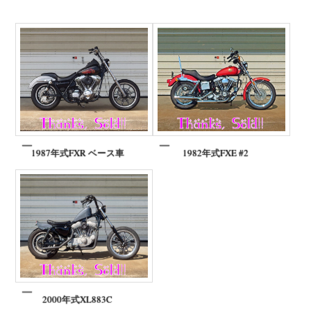
1987年式FXR ベース車
1982年式FXE #2
2000年式XL883C