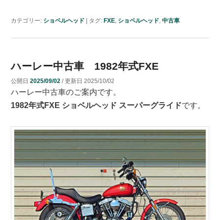
カテゴリー:
ショベルヘッド
|
タグ:
FXE
,
ショベルヘッド
,
中古車
ハーレー中古車 1982年式FXE
公開日
2025/09/02
/ 更新日
2025/10/02
ハーレー中古車のご案内です。
1982年式FXE ショベルヘッド スーパーグライド
です。