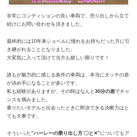
非常にコンディションの良い車両で、売り出しから立て
続けにお問い合わせを頂きました。
最終的には10年来ショベルに憧れをお持ちだった方に引
き継がれることとなりました。
大変気に入って頂けて当方も嬉しい限りです！
誰もが魅力的に感じる条件の車両は、本当にタッチの差
が決め手になることが多いです。
私も経験がありますが、その時はなんと
30分の差
でチャ
ンスを掴みました。
乗りたいモデルと出会ったときに即決できる決断力はと
ても大事です。
そういった
”ハーレーの乗り出し方 〇と✕”
についてもア