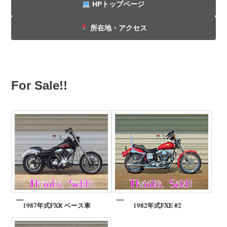
HPトップページ
所在地・アクセス
For Sale!!
1987年式FXR ベース車
1982年式FXE #2