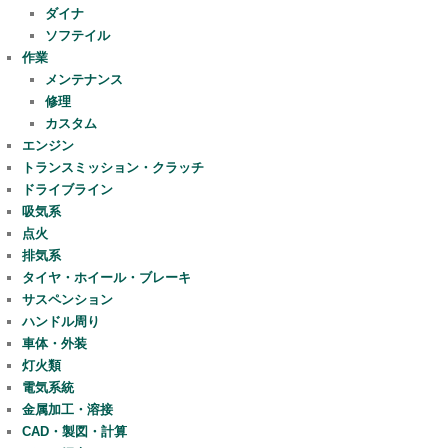
ダイナ
ソフテイル
作業
メンテナンス
修理
カスタム
エンジン
トランスミッション・クラッチ
ドライブライン
吸気系
点火
排気系
タイヤ・ホイール・ブレーキ
サスペンション
ハンドル周り
車体・外装
灯火類
電気系統
金属加工・溶接
CAD・製図・計算