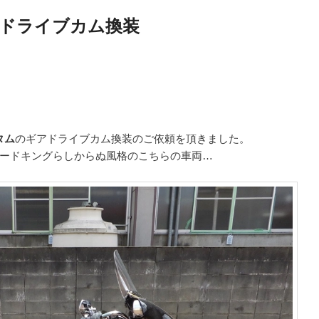
ギアドライブカム換装
タム
のギアドライブカム換装のご依頼を頂きました。
ードキングらしからぬ風格のこちらの車両…