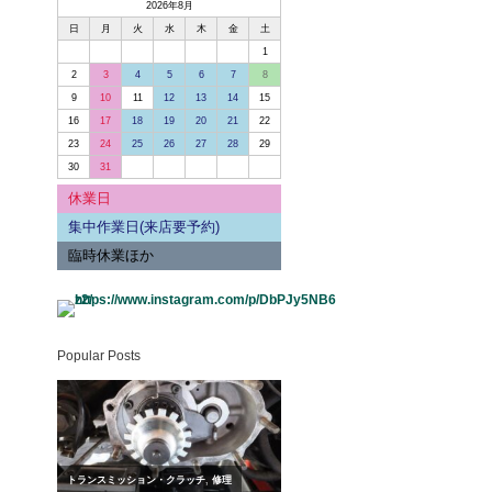
2026年8月
日
月
火
水
木
金
土
1
2
3
4
5
6
7
8
9
10
11
12
13
14
15
16
17
18
19
20
21
22
23
24
25
26
27
28
29
30
31
休業日
集中作業日(来店要予約)
臨時休業ほか
Popular Posts