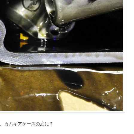
、カムギアケースの底に？