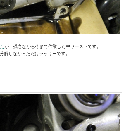
した
が、残念ながら今まで作業した中ワーストです。
分解しなかっただけラッキーです。